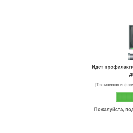
Идет профилакт
д
[Техническая информа
Пожалуйста, по