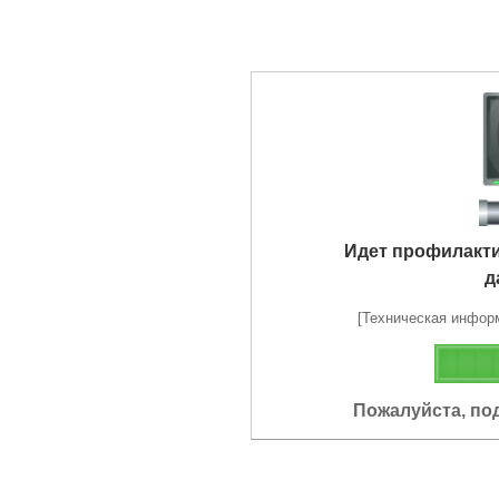
Идет профилакт
д
[Техническая информа
Пожалуйста, по