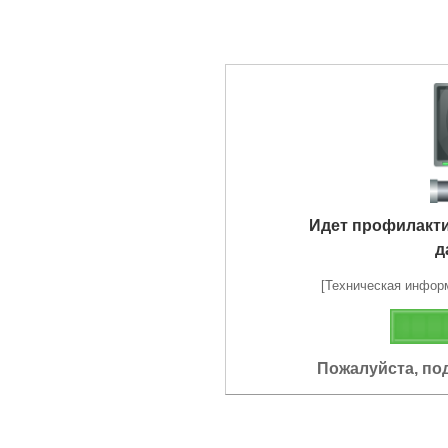
Идет профилакт
д
[Техническая информа
Пожалуйста, по