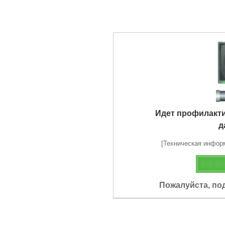
Идет профилакт
д
[Техническая информа
Пожалуйста, по