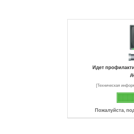
Идет профилакт
д
[Техническая информа
Пожалуйста, по