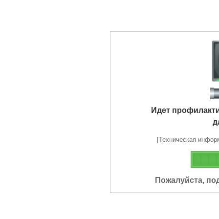
Идет профилакт
д
[Техническая информа
Пожалуйста, по