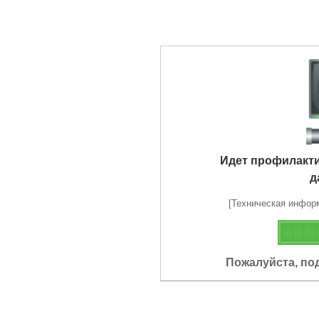
Идет профилакт
д
[Техническая информа
Пожалуйста, по