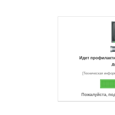
Идет профилакт
д
[Техническая информа
Пожалуйста, по