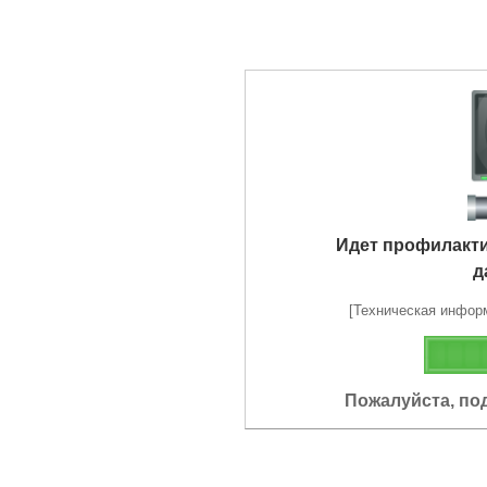
Идет профилакт
д
[Техническая информа
Пожалуйста, по