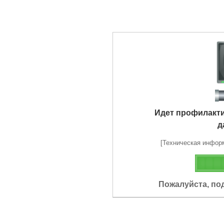
Идет профилакт
д
[Техническая информа
Пожалуйста, по