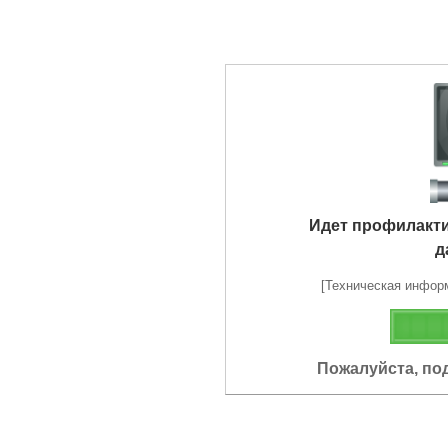
Идет профилакт
д
[Техническая информа
Пожалуйста, по