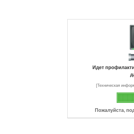
Идет профилакт
д
[Техническая информа
Пожалуйста, по