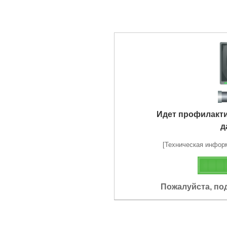
Идет профилакт
д
[Техническая информа
Пожалуйста, по