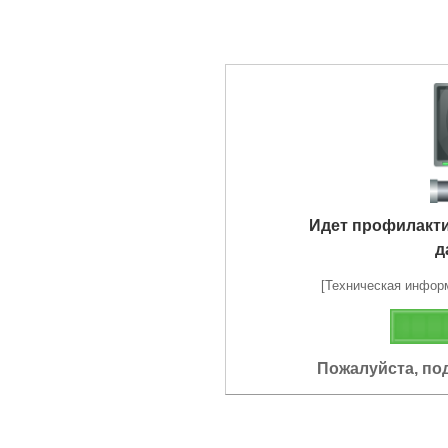
Идет профилакт
д
[Техническая информа
Пожалуйста, по