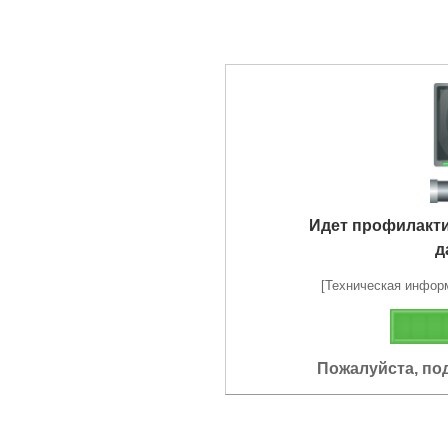
Идет профилакт
д
[Техническая информа
Пожалуйста, по