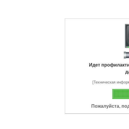
Идет профилакт
д
[Техническая информа
Пожалуйста, по