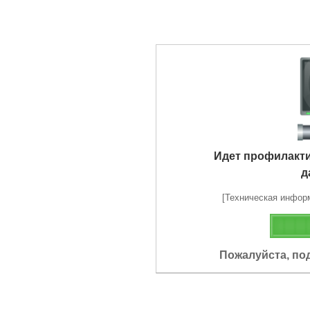
Идет профилакт
д
[Техническая информа
Пожалуйста, по