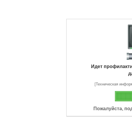
Идет профилакт
д
[Техническая информа
Пожалуйста, по