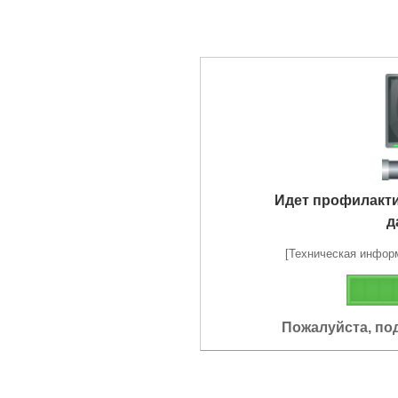
Идет профилакт
д
[Техническая информа
Пожалуйста, по