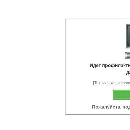
Идет профилакт
д
[Техническая информа
Пожалуйста, по