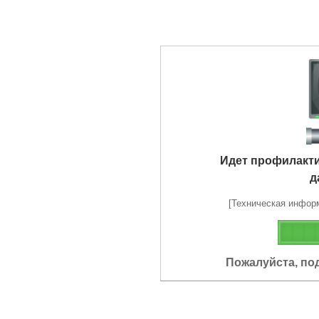
Идет профилакт
д
[Техническая информа
Пожалуйста, по