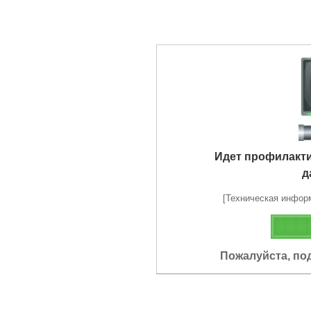
Идет профилакт
д
[Техническая информа
Пожалуйста, по