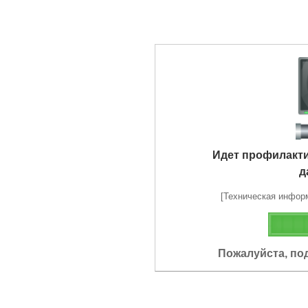
Идет профилакт
д
[Техническая информа
Пожалуйста, по