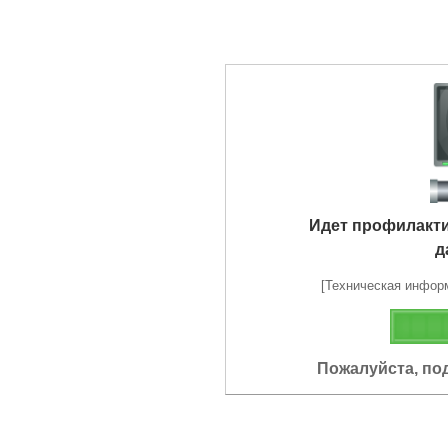
Идет профилакт
д
[Техническая информа
Пожалуйста, по