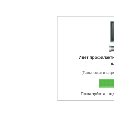
Идет профилакт
д
[Техническая информа
Пожалуйста, по